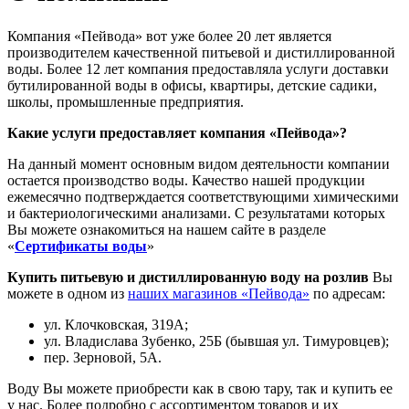
Компания «Пейвода» вот уже более 20 лет является
производителем качественной питьевой и дистиллированной
воды. Более 12 лет компания предоставляла услуги доставки
бутилированной воды в офисы, квартиры, детские садики,
школы, промышленные предприятия.
Какие услуги предоставляет компания «Пейвода»?
На данный момент основным видом деятельности компании
остается производство воды. Качество нашей продукции
ежемесячно подтверждается соответствующими химическими
и бактериологическими анализами. С результатами которых
Вы можете ознакомиться на нашем сайте в разделе
«
Сертификаты воды
»
Купить питьевую и дистиллированную воду на розлив
Вы
можете в одном из
наших магазинов «Пейвода»
по адресам:
ул. Клочковская, 319А;
ул. Владислава Зубенко, 25Б (бывшая ул. Тимуровцев);
пер. Зерновой, 5А.
Воду Вы можете приобрести как в свою тару, так и купить ее
у нас. Более подробно с ассортиментом товаров и их