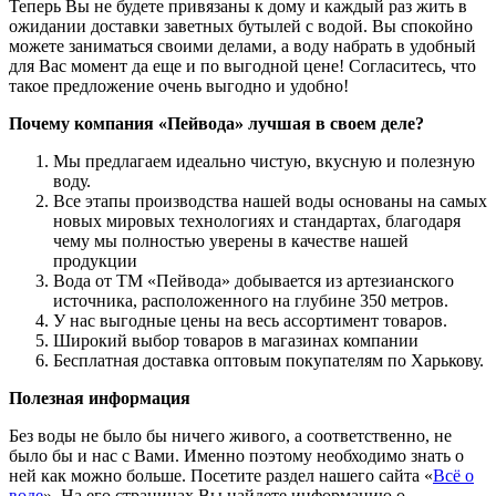
Теперь Вы не будете привязаны к дому и каждый раз жить в
ожидании доставки заветных бутылей с водой. Вы спокойно
можете заниматься своими делами, а воду набрать в удобный
для Вас момент да еще и по выгодной цене! Согласитесь, что
такое предложение очень выгодно и удобно!
Почему компания «Пейвода» лучшая в своем деле?
Мы предлагаем идеально чистую, вкусную и полезную
воду.
Все этапы производства нашей воды основаны на самых
новых мировых технологиях и стандартах, благодаря
чему мы полностью уверены в качестве нашей
продукции
Вода от ТМ «Пейвода» добывается из артезианского
источника, расположенного на глубине 350 метров.
У нас выгодные цены на весь ассортимент товаров.
Широкий выбор товаров в магазинах компании
Бесплатная доставка оптовым покупателям по Харькову.
Полезная информация
Без воды не было бы ничего живого, а соответственно, не
было бы и нас с Вами. Именно поэтому необходимо знать о
ней как можно больше. Посетите раздел нашего сайта «
Всё о
воде
». На его страницах Вы найдете информацию о