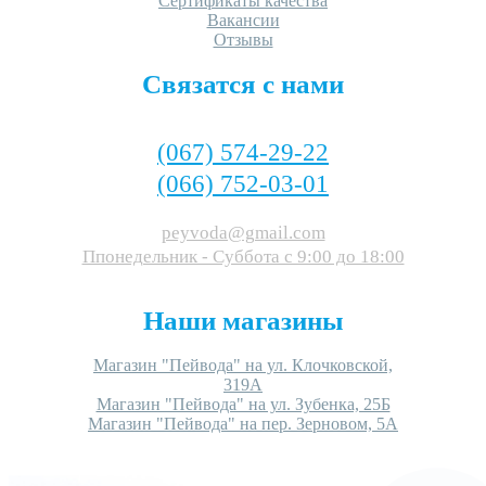
Сертификаты качества
Вакансии
Отзывы
Связатся с нами
(067) 574-29-22
(066) 752-03-01
peyvoda@gmail.com
Ппонедельник - Суббота c 9:00 до 18:00
Наши магазины
Магазин "Пейвода" на ул. Клочковской,
319А
Магазин "Пейвода" на ул. Зубенка, 25Б
Магазин "Пейвода" на пер. Зерновом, 5А