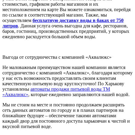
стоимостью, графиком работы магазинов и их
местоположением на карте Вы можете ознакомиться, перейдя
по ссылке в соответствующий магазин. Также, мы
осуществляем
бесплатную доставку воды в баках от 750
литров
. Данная услуга очень выгодна для кафе, ресторанов,
баров, гостиниц, производственных предприятий, у которых
ежедневно расходуется большой объем воды.
Выгода от сотрудничества с компанией «Аквалюкс»
Не маловажным преимуществом нашей компании является
сотрудничество с компанией «Аквалюкс», благодаря которому
у нас есть возможность предоставлять своим клиентам
качественную питьевую воду круглосуточно! По Харькову
установлены
автоматы продажи питьевой воды ТМ
«Аквалюкс»
, которые ежедневно заправляются нашей водой.
Мы не стоим на месте и постоянно продолжаем расширять
сеть данных автоматов по городу и в планах партнеров на
ближайшее будущее – обеспечение такими автоматами
каждый двор для постоянного доступа харьковчан к чистой и
вкусной питьевой воде.