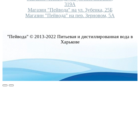
319А
Магазин "Пейвода" на ул. Зубенка, 25Б
Магазин "Пейвода" на пер. Зерновом, 5А
"Пейвода" © 2013-2022 Питьевая и дистиллированная вода в
Харькове